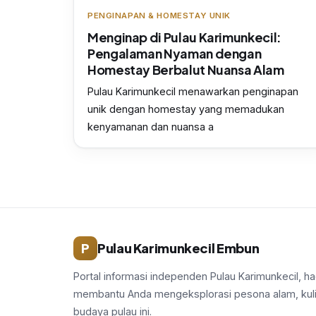
PENGINAPAN & HOMESTAY UNIK
Menginap di Pulau Karimunkecil:
Pengalaman Nyaman dengan
Homestay Berbalut Nuansa Alam
Pulau Karimunkecil menawarkan penginapan
unik dengan homestay yang memadukan
kenyamanan dan nuansa a
P
Pulau Karimunkecil Embun
Portal informasi independen Pulau Karimunkecil, ha
membantu Anda mengeksplorasi pesona alam, kuli
budaya pulau ini.