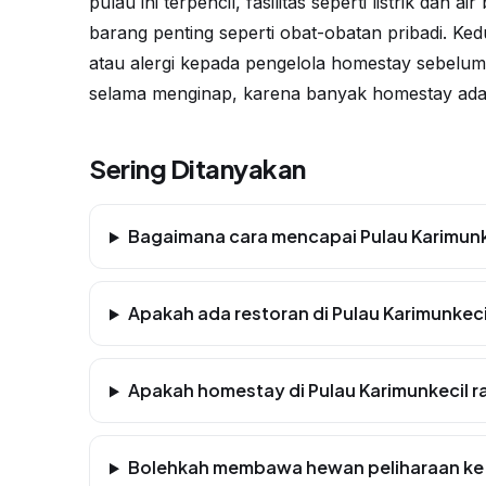
pulau ini terpencil, fasilitas seperti listrik da
barang penting seperti obat-obatan pribadi. K
atau alergi kepada pengelola homestay sebelum
selama menginap, karena banyak homestay ada
Sering Ditanyakan
Bagaimana cara mencapai Pulau Karimunk
Apakah ada restoran di Pulau Karimunkeci
Apakah homestay di Pulau Karimunkecil 
Bolehkah membawa hewan peliharaan ke 