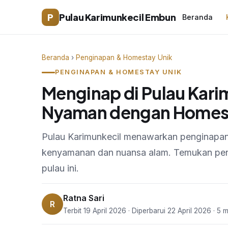
P
Pulau Karimunkecil Embun
Beranda
Beranda
›
Penginapan & Homestay Unik
PENGINAPAN & HOMESTAY UNIK
Menginap di Pulau Kar
Nyaman dengan Homest
Pulau Karimunkecil menawarkan penginapa
kenyamanan dan nuansa alam. Temukan peng
pulau ini.
Ratna Sari
R
Terbit 19 April 2026 · Diperbarui 22 April 2026 · 5 