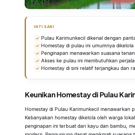
INTI SARI
Pulau Karimunkecil dikenal dengan pantai
Homestay di pulau ini umumnya dikelola 
Penginapan menawarkan suasana tenang
Akses ke pulau ini membutuhkan perjalan
Homestay di sini relatif terjangkau dan 
Keunikan Homestay di Pulau Kari
Homestay di Pulau Karimunkecil menawarkan pe
Kebanyakan homestay dikelola oleh warga lok
penginapan ini terbuat dari kayu dan bambu, m
modern. Pengunjung dapat menikmati suasana 