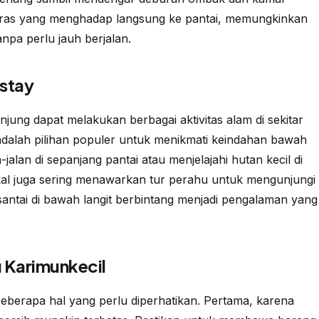
eras yang menghadap langsung ke pantai, memungkinkan
npa perlu jauh berjalan.
estay
ung dapat melakukan berbagai aktivitas alam di sekitar
dalah pilihan populer untuk menikmati keindahan bawah
n-jalan di sepanjang pantai atau menjelajahi hutan kecil di
lokal juga sering menawarkan tur perahu untuk mengunjungi
rsantai di bawah langit berbintang menjadi pengalaman yang
 Karimunkecil
eberapa hal yang perlu diperhatikan. Pertama, karena