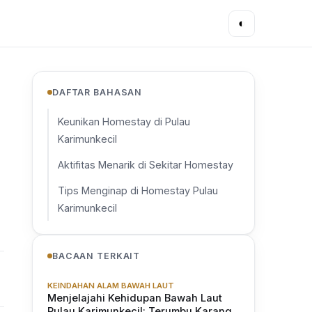
◐
DAFTAR BAHASAN
Keunikan Homestay di Pulau
Karimunkecil
Aktifitas Menarik di Sekitar Homestay
Tips Menginap di Homestay Pulau
Karimunkecil
BACAAN TERKAIT
KEINDAHAN ALAM BAWAH LAUT
Menjelajahi Kehidupan Bawah Laut
Pulau Karimunkecil: Terumbu Karang