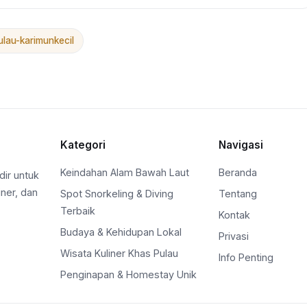
ulau-karimunkecil
Kategori
Navigasi
Keindahan Alam Bawah Laut
Beranda
dir untuk
ner, dan
Spot Snorkeling & Diving
Tentang
Terbaik
Kontak
Budaya & Kehidupan Lokal
Privasi
Wisata Kuliner Khas Pulau
Info Penting
Penginapan & Homestay Unik