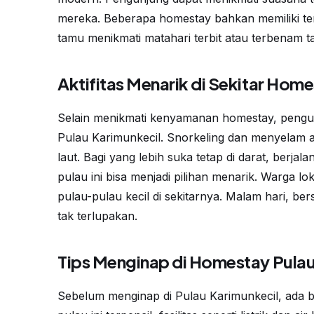
mereka. Beberapa homestay bahkan memiliki t
tamu menikmati matahari terbit atau terbenam ta
Aktifitas Menarik di Sekitar Hom
Selain menikmati kenyamanan homestay, pengunj
Pulau Karimunkecil. Snorkeling dan menyelam a
laut. Bagi yang lebih suka tetap di darat, berjala
pulau ini bisa menjadi pilihan menarik. Warga 
pulau-pulau kecil di sekitarnya. Malam hari, be
tak terlupakan.
Tips Menginap di Homestay Pulau
Sebelum menginap di Pulau Karimunkecil, ada b