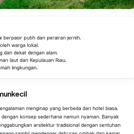
 berpasir putih dan perairan jernih.
oleh warga lokal.
 dan dekat dengan alam.
an laut dari Kepulauan Riau.
ramah lingkungan.
munkecil
ngalaman menginap yang berbeda dari hotel biasa.
al dengan konsep sederhana namun nyaman. Banyak
enggabungkan arsitektur tradisional dengan sentuhan
tenang sambil mendengar deburan ombak dari kamar