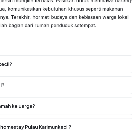
n air bersih mungkin terbatas. Pastikan untuk membawa barang
edua, komunikasikan kebutuhan khusus seperti makanan
nya. Terakhir, hormati budaya dan kebiasaan warga lokal
lah bagian dari rumah penduduk setempat.
ecil?
l?
ramah keluarga?
homestay Pulau Karimunkecil?