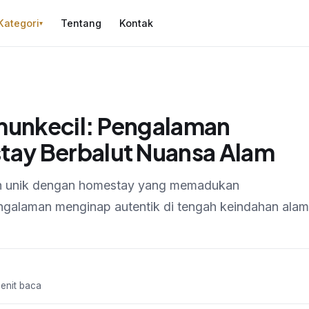
Kategori
Tentang
Kontak
▾
imunkecil: Pengalaman
ay Berbalut Nuansa Alam
n unik dengan homestay yang memadukan
alaman menginap autentik di tengah keindahan alam
menit baca