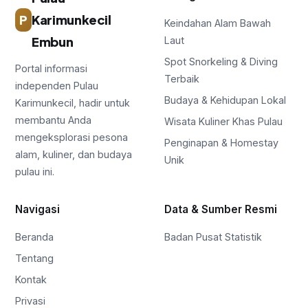
P
Karimunkecil
Keindahan Alam Bawah
Embun
Laut
Spot Snorkeling & Diving
Portal informasi
Terbaik
independen Pulau
Budaya & Kehidupan Lokal
Karimunkecil, hadir untuk
membantu Anda
Wisata Kuliner Khas Pulau
mengeksplorasi pesona
Penginapan & Homestay
alam, kuliner, dan budaya
Unik
pulau ini.
Navigasi
Data & Sumber Resmi
Beranda
Badan Pusat Statistik
Tentang
Kontak
Privasi