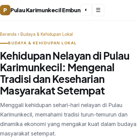
P
Pulau Karimunkecil Embun
◐
☰
Beranda
›
Budaya & Kehidupan Lokal
BUDAYA & KEHIDUPAN LOKAL
Kehidupan Nelayan di Pulau
Karimunkecil: Mengenal
Tradisi dan Keseharian
Masyarakat Setempat
Menggali kehidupan sehari-hari nelayan di Pulau
Karimunkecil, memahami tradisi turun-temurun dan
dinamika ekonomi yang mengakar kuat dalam budaya
masyarakat setempat.